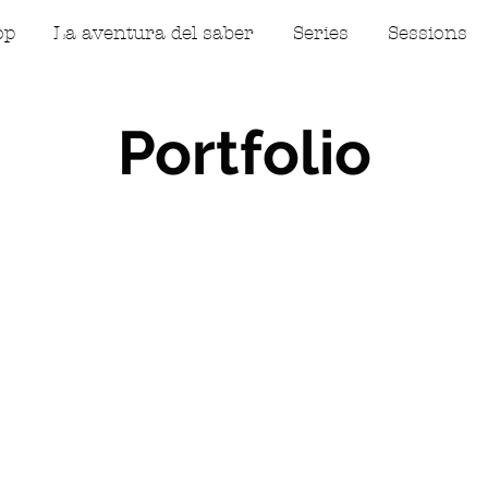
op
La aventura del saber
Series
Sessions
Portfolio